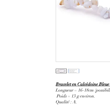
Bracelet en Calcédoine Bleue 
Longueur = 16-18cm (possibili
Poids = 13 g environ.
Qualité : A
.