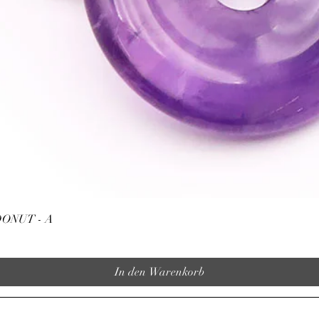
Schnellansicht
ONUT - A
In den Warenkorb