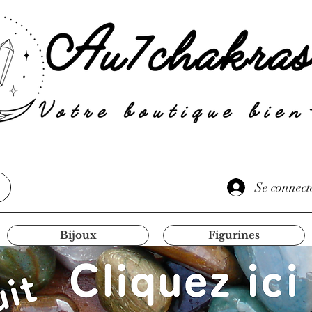
Se connect
Bijoux
Figurines