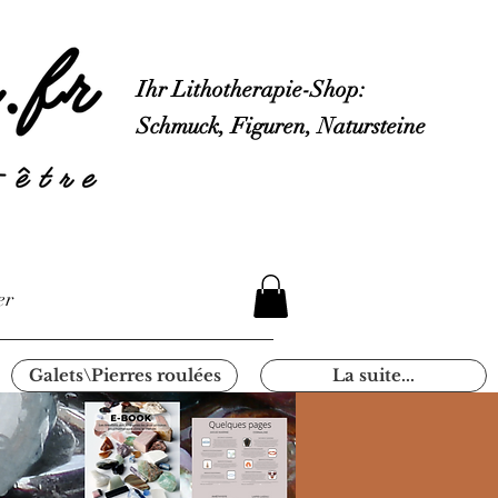
Ihr Lithotherapie-Shop:
Schmuck, Figuren, Natursteine
er
Galets\Pierres roulées
La suite...