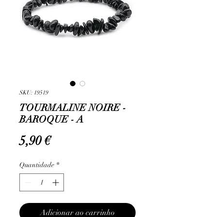
SKU: 19519
TOURMALINE NOIRE -
BAROQUE - A
Preço
5,90 €
Quantidade
*
Adicionar ao carrinho