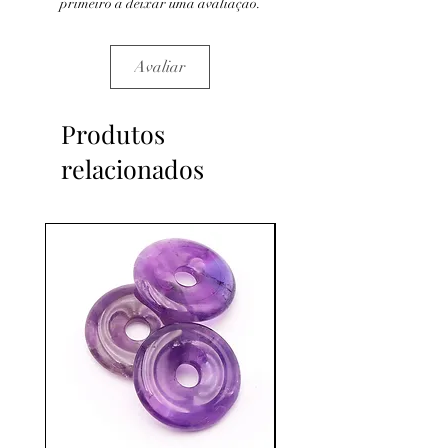
primeiro a deixar uma avaliação.
Avaliar
Produtos
relacionados