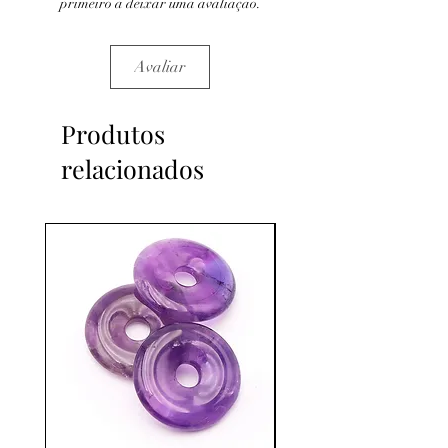
primeiro a deixar uma avaliação.
Avaliar
Produtos
relacionados