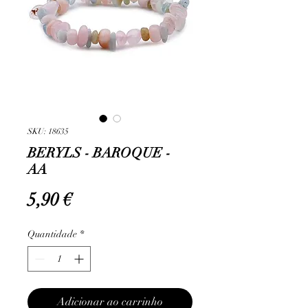
SKU: 18635
BERYLS - BAROQUE -
AA
Preço
5,90 €
Quantidade
*
Adicionar ao carrinho