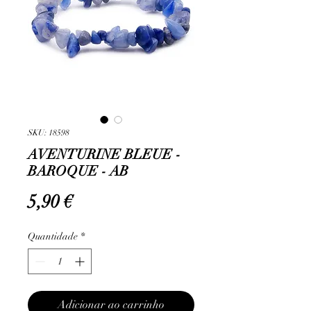
SKU: 18598
AVENTURINE BLEUE -
BAROQUE - AB
Preço
5,90 €
Quantidade
*
Adicionar ao carrinho