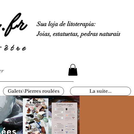
Sua loja de litoterapia:
Joias, estatuetas, pedras naturais
er
Galets\Pierres roulées
La suite...