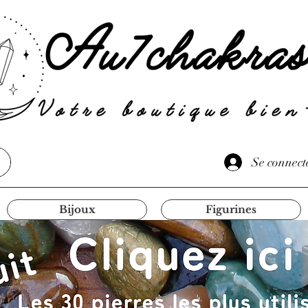
Se connect
Bijoux
Figurines