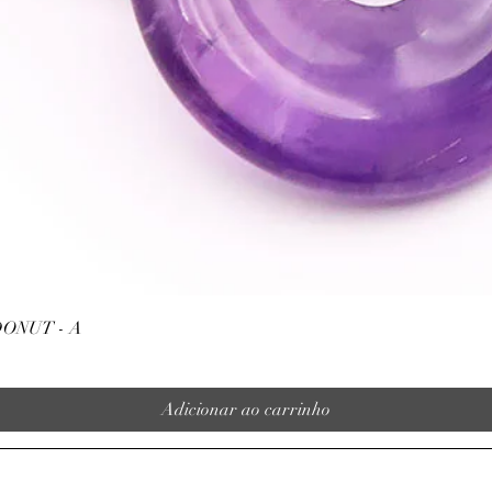
Visualização rápida
ONUT - A
Adicionar ao carrinho