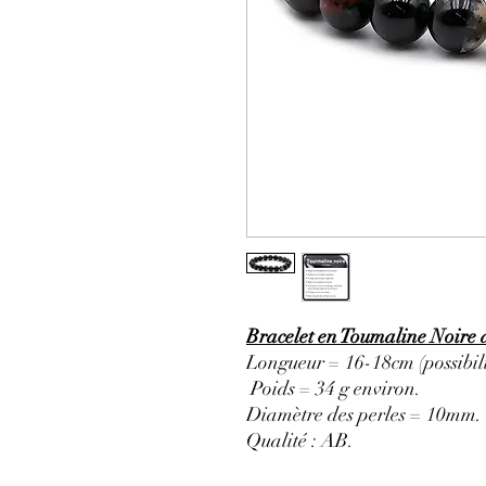
Bracelet en Toumaline Noire 
Longueur = 16-18cm (possibili
Poids = 34 g environ.
Diamètre des perles = 10mm.
Qualité : AB.