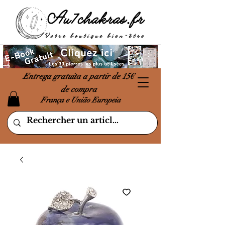
Entrega gratuita a partir de 15€
de compra
França e União Europeia