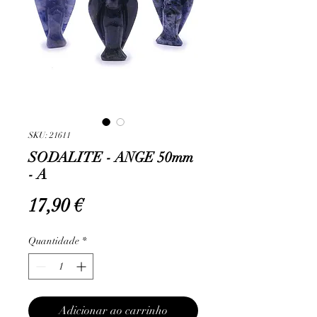
SKU: 21611
SODALITE - ANGE 50mm
- A
Preço
17,90 €
Quantidade
*
Adicionar ao carrinho