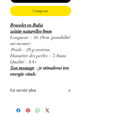
Comprar
Bracelet en Rubis
zoïsite naturelles 8mm
Longueur = 16-18cm (possibilité
sur mesure)
Poids = 20 g environ.
Diamètre des perles = 7-8mm.
Qualité : AA+
Son message
: je stimulerai ton
energie vitale.
En savoir plus
GÉNÉRALITÉS
:
•
Couleurs
:
Vert, noir, violet inclusions