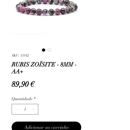
SKU: 15542
RUBIS ZOÏSITE - 8MM -
AA+
Preço
89,90 €
Quantidade
*
Adicionar ao carrinho