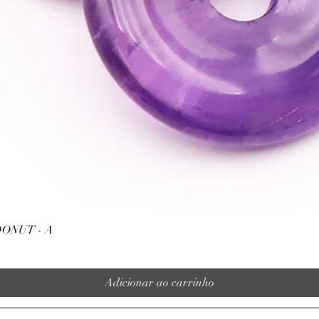
Visualização rápida
ONUT - A
Adicionar ao carrinho