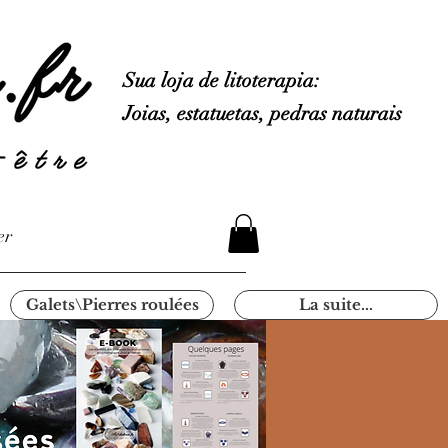
Sua loja de litoterapia:
Joias, estatuetas, pedras naturais
er
Galets\Pierres roulées
La suite...