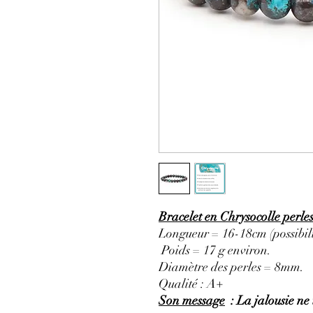
Bracelet en Chrysocolle perle
Longueur = 16-18cm (possibili
Poids = 17 g environ.
Diamètre des perles = 8mm.
Qualité : A+
Son message
: La jalousie ne 