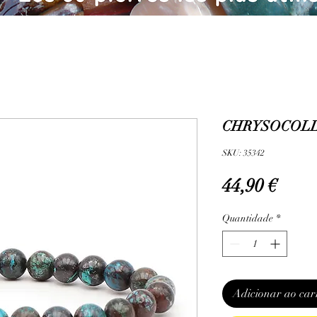
CHRYSOCOLLE
SKU: 35342
Preç
44,90 €
Quantidade
*
Adicionar ao car