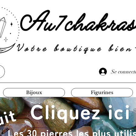
Se connect
Bijoux
Figurines