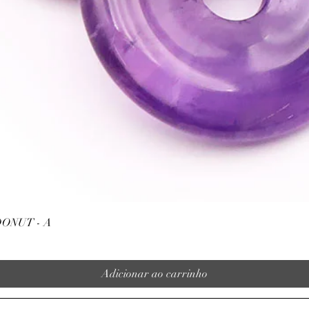
Visualização rápida
ONUT - A
Adicionar ao carrinho