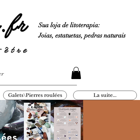
Sua loja de litoterapia:
Joias, estatuetas, pedras naturais
er
Galets\Pierres roulées
La suite...