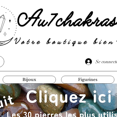
Se connect
Bijoux
Figurines