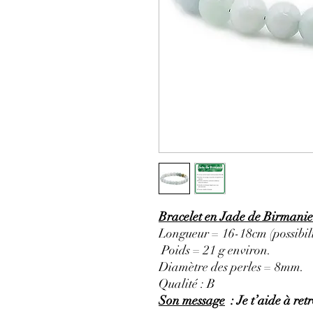
Bracelet en Jade de Birmanie
Longueur = 16-18cm (possibili
Poids = 21 g environ.
Diamètre des perles = 8mm.
Qualité : B
Son message
: Je t’aide à retr