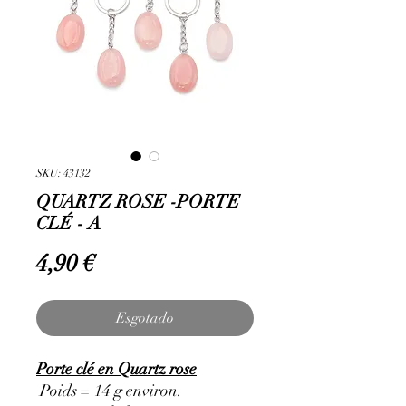
SKU: 43132
QUARTZ ROSE -PORTE
CLÉ - A
Preço
4,90 €
Esgotado
Porte clé en Quartz rose
Poids = 14 g environ.