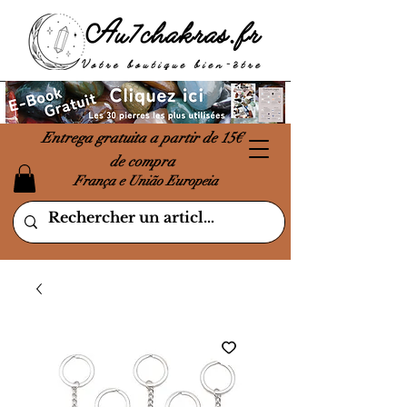
Entrega gratuita a partir de 15€
de compra
França e União Europeia