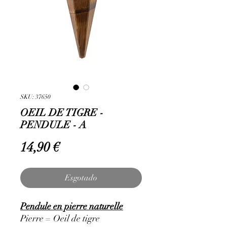
SKU: 37650
OEIL DE TIGRE -
PENDULE - A
Preço
14,90 €
Esgotado
Pendule en pierre naturelle
Pierre = Oeil de tigre