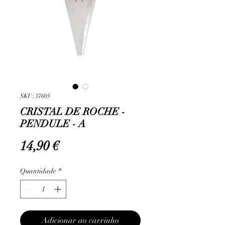
SKU: 37605
CRISTAL DE ROCHE -
PENDULE - A
Preço
14,90 €
Quantidade
*
Adicionar ao carrinho