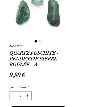
SKU: 39791
QUARTZ FUSCHITE -
PENDENTIF PIERRE
ROULÉE - A
Preço
9,90 €
Quantidade
*