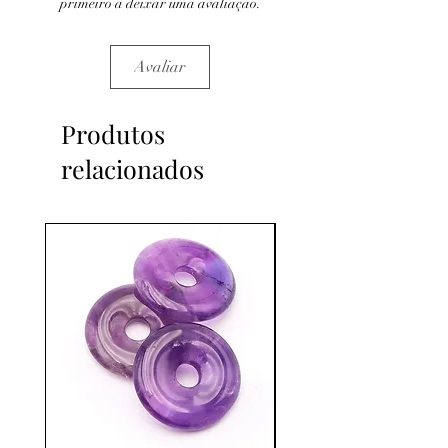
primeiro a deixar uma avaliação.
Avaliar
Produtos
relacionados