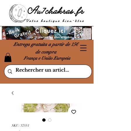
Entrega gratuita a partir de 15€
de compra
França e União Europeia
SKU: 37551