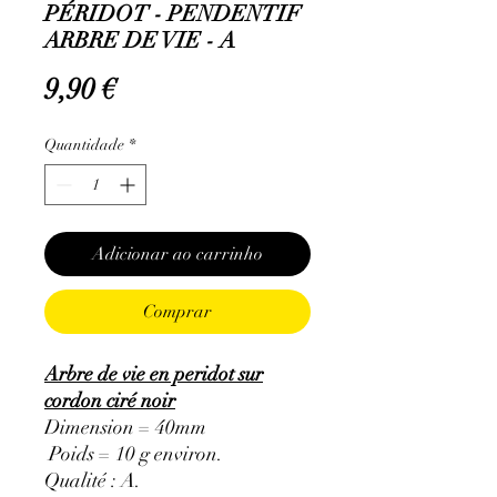
PÉRIDOT - PENDENTIF
ARBRE DE VIE - A
Preço
9,90 €
Quantidade
*
Adicionar ao carrinho
Comprar
Arbre de vie en peridot sur
cordon ciré noir
Dimension = 40mm
Poids = 10 g environ.
Qualité : A.