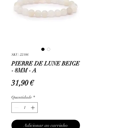
SKU: 22106
PIERRE DE LUNE BEIGE
- 8MM - A
Preço
31,90 €
Quantidade
*
Adicionar ao carrinho