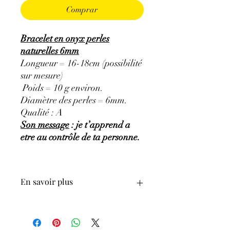
Comprar
Bracelet en onyx perles
naturelles 6mm
Longueur = 16-18cm (possibilité
sur mesure)
Poids = 10 g environ.
Diamètre des perles = 6mm.
Qualité : A
Son message
: je t’apprend a
etre au contrôle de ta personne.
En savoir plus
GÉNÉRALITÉS
:
Couleurs
:
noir