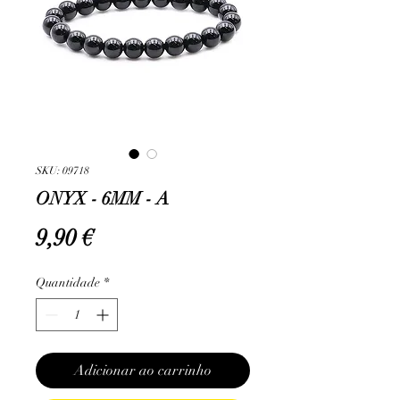
SKU: 09718
ONYX - 6MM - A
Preço
9,90 €
Quantidade
*
Adicionar ao carrinho