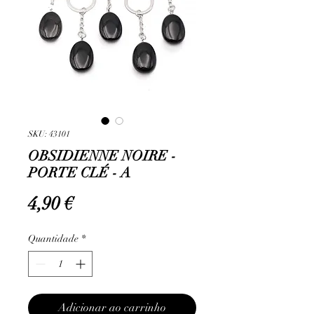
SKU: 43101
OBSIDIENNE NOIRE -
PORTE CLÉ - A
Preço
4,90 €
Quantidade
*
Adicionar ao carrinho