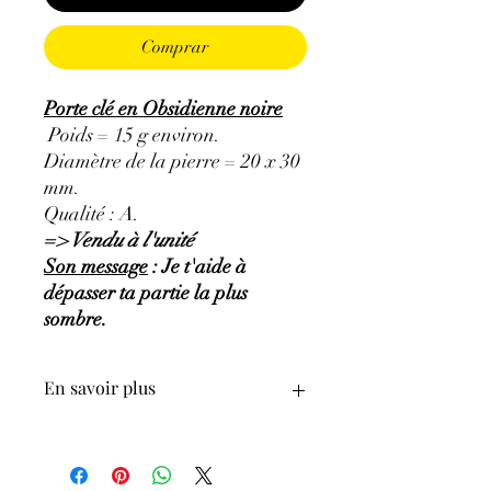
Comprar
Porte clé en Obsidienne noire
Poids = 15 g environ.
Diamètre de la pierre = 20 x 30
mm.
Qualité : A.
=> Vendu à l'unité
Son message
:
Je t'aide à
dépasser ta partie la plus
sombre.
En savoir plus
GÉNÉRALITÉS
:
∗
Couleurs
:
noir
∗
Provenances
:
Mexique.