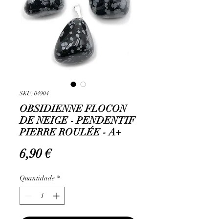
SKU: 04904
OBSIDIENNE FLOCON
DE NEIGE - PENDENTIF
PIERRE ROULÉE - A+
Preço
6,90 €
Quantidade
*