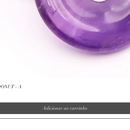
Visualização rápida
ONUT - A
Adicionar ao carrinho