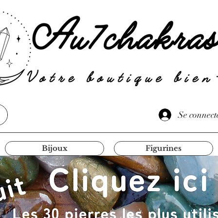
Se connect
Bijoux
Figurines