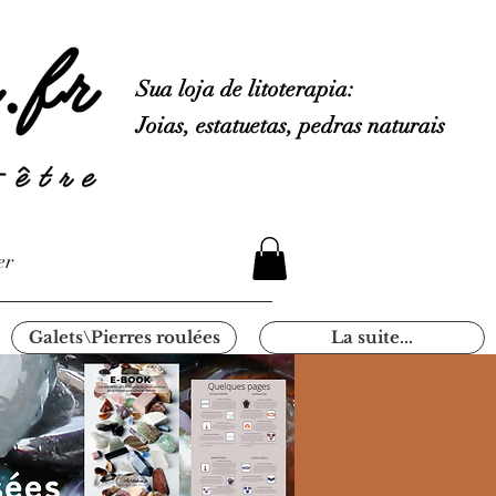
Sua loja de litoterapia:
Joias, estatuetas, pedras naturais
er
Galets\Pierres roulées
La suite...