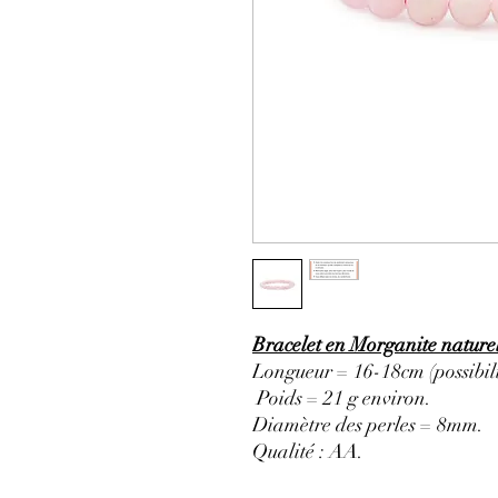
Bracelet en Morganite nature
Longueur = 16-18cm (possibili
Poids = 21 g environ.
Diamètre des perles = 8mm.
Qualité : AA
.