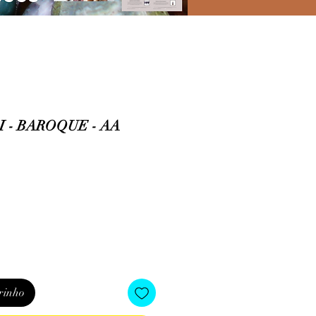
I - BAROQUE - AA
rinho