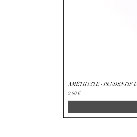
AMÉTHYSTE - PENDENTIF D
Preço
9,90 €