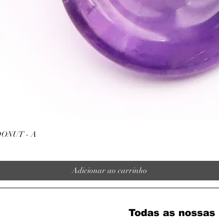
Visualização rápida
ONUT - A
Adicionar ao carrinho
Todas as nossas 