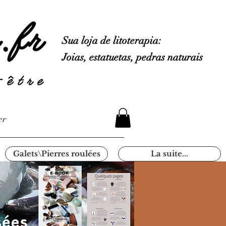
Sua loja de litoterapia:
Joias, estatuetas, pedras naturais
er
Galets\Pierres roulées
La suite...