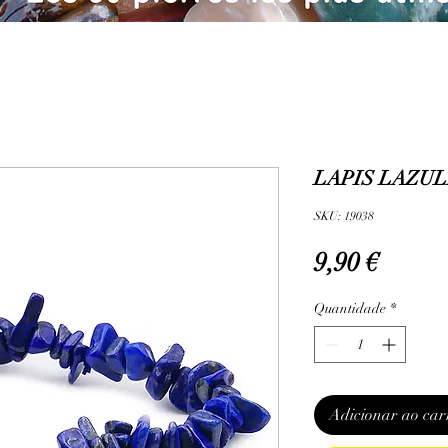
LAPIS LAZUL
SKU: 19038
Preço
9,90 €
Quantidade
*
Adicionar ao car