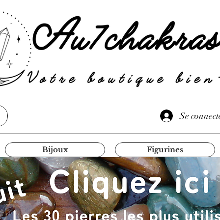
Se connect
Bijoux
Figurines