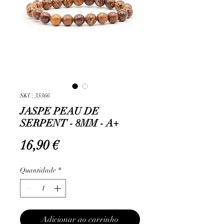
SKU: 35366
JASPE PEAU DE
SERPENT - 8MM - A+
Preço
16,90 €
Quantidade
*
Adicionar ao carrinho