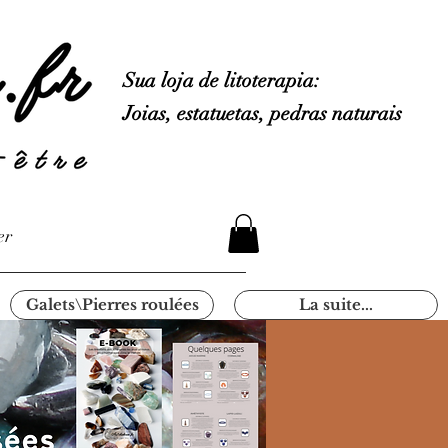
Sua loja de litoterapia:
Joias, estatuetas, pedras naturais
er
Galets\Pierres roulées
La suite...