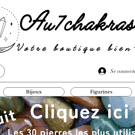
Se connect
Bijoux
Figurines