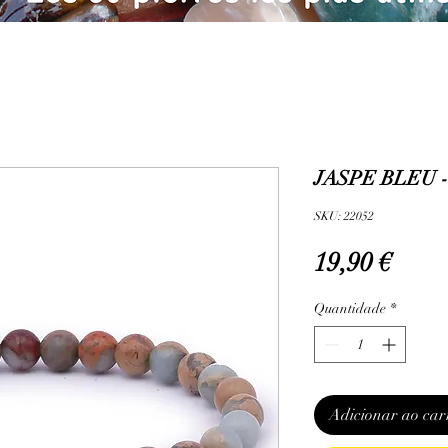
JASPE BLEU -
SKU: 22052
Preç
19,90 €
Quantidade
*
Adicionar ao car