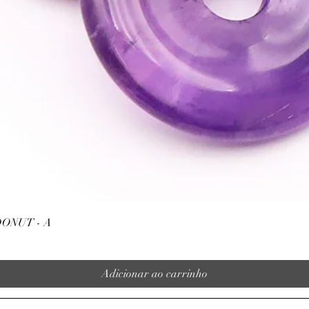
Visualização rápida
ONUT - A
Adicionar ao carrinho