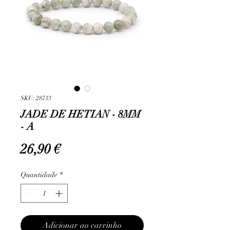
SKU: 28733
JADE DE HETIAN - 8MM
- A
Preço
26,90 €
Quantidade
*
Adicionar ao carrinho