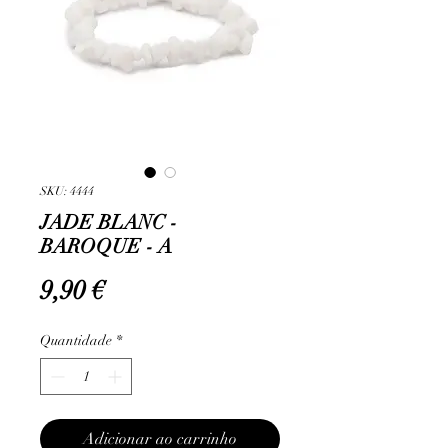
SKU: 4444
JADE BLANC -
BAROQUE - A
Preço
9,90 €
Quantidade
*
Adicionar ao carrinho