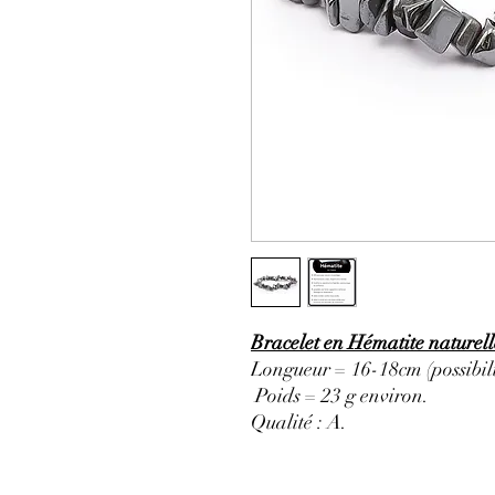
Bracelet en Hématite naturell
Longueur = 16-18cm (possibili
Poids = 23 g environ.
Qualité : A
.