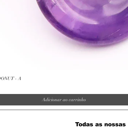
Visualização rápida
ONUT - A
Adicionar ao carrinho
Todas as nossas 