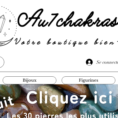
Se connect
Bijoux
Figurines