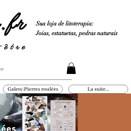
Sua loja de litoterapia:
Joias, estatuetas, pedras naturais
er
Galets\Pierres roulées
La suite...