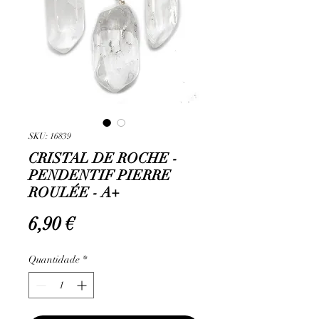
SKU: 16839
CRISTAL DE ROCHE -
PENDENTIF PIERRE
ROULÉE - A+
Preço
6,90 €
Quantidade
*