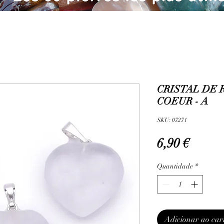
CRISTAL DE 
COEUR - A
SKU: 07271
Preço
6,90 €
Quantidade
*
Adicionar ao car