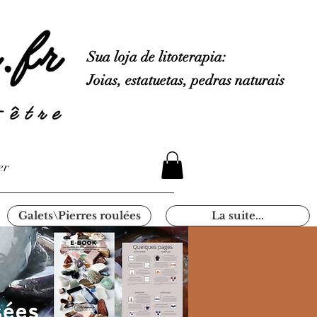
Sua loja de litoterapia:
Joias, estatuetas, pedras naturais
er
Galets\Pierres roulées
La suite...