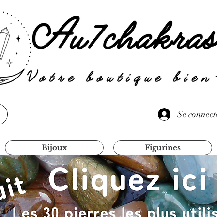
Se connect
Bijoux
Figurines