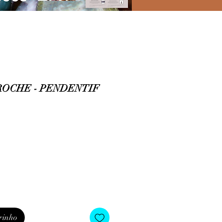
ROCHE - PENDENTIF
rinho