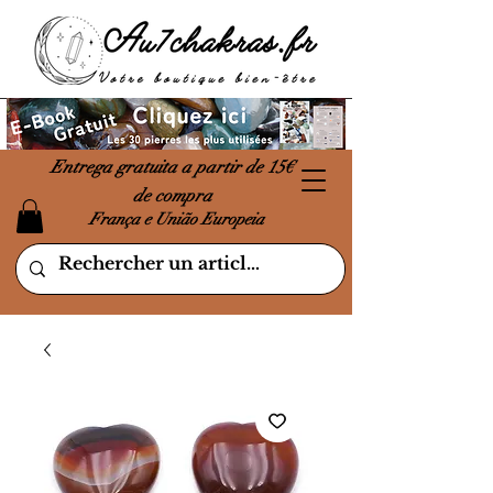
Entrega gratuita a partir de 15€
de compra
França e União Europeia