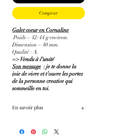
Comprar
Galet coeur en Cornaline
Poids = 42-44 g environ.
Dimension = 40 mm.
Qualité : A.
=> Vendu à l'unité
Son message
: je te donne la
joie de vivre et t’ouvre les portes
de la personne creative qui
sommeille en toi.
En savoir plus
GÉNÉRALITÉS
:
•
Couleurs
:
rouge, orange, jaune, brun.
•
Provenances
:
Brésil.