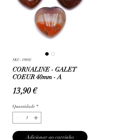
SKU: 19892
CORNALINE - GALET
COEUR 40mm - A
Preço
13,90 €
Quantidade
*
Adicionar ao carrinho