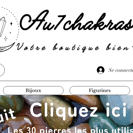
Se connect
Bijoux
Figurines