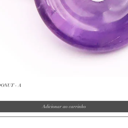
Visualização rápida
ONUT - A
Adicionar ao carrinho