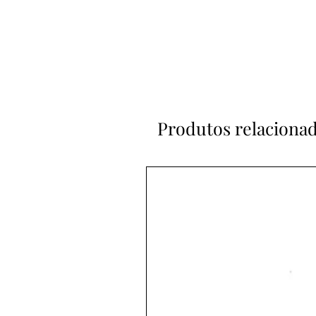
Produtos relaciona