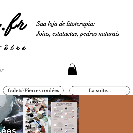
Sua loja de litoterapia:
Joias, estatuetas, pedras naturais
er
Galets\Pierres roulées
La suite...