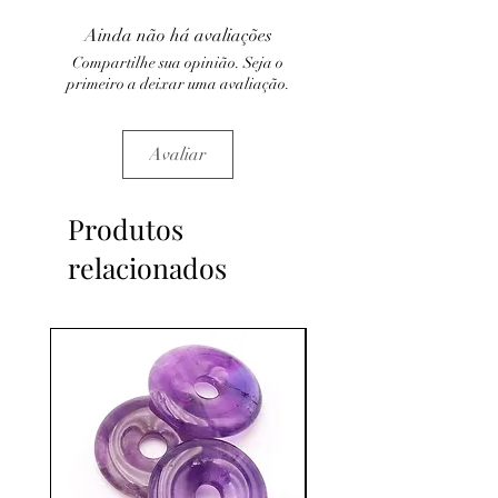
médical et la consultation d'un médecin.
Ainda não há avaliações
C'est un complément.
Compartilhe sua opinião. Seja o
primeiro a deixar uma avaliação.
Avaliar
Produtos
relacionados