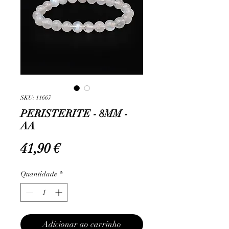
SKU: 11667
PERISTERITE - 8MM -
AA
Preço
41,90 €
Quantidade
*
Adicionar ao carrinho