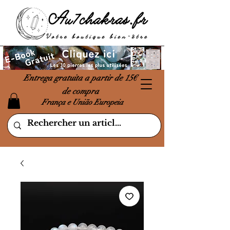
Entrega gratuita a partir de 15€
de compra
França e União Europeia