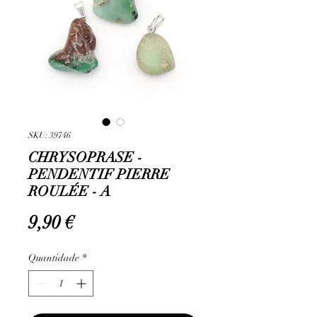
SKU: 39746
CHRYSOPRASE -
PENDENTIF PIERRE
ROULÉE - A
Preço
9,90 €
Quantidade
*