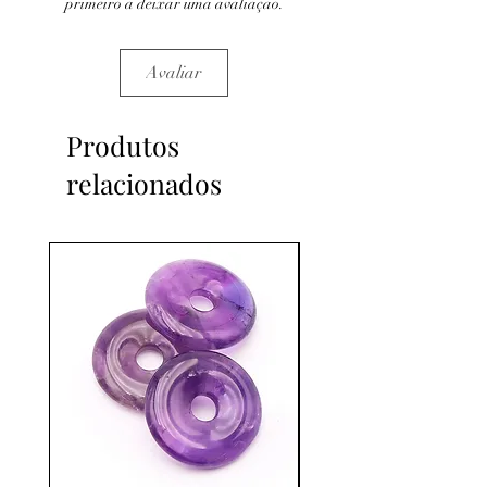
primeiro a deixar uma avaliação.
Avaliar
Produtos
relacionados