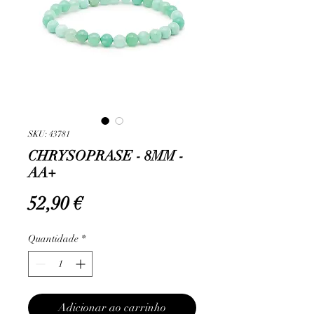
SKU: 43781
CHRYSOPRASE - 8MM -
AA+
Preço
52,90 €
Quantidade
*
Adicionar ao carrinho