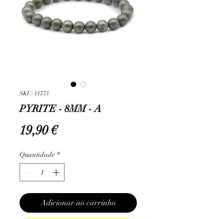
SKU: 11773
PYRITE - 8MM - A
Preço
19,90 €
Quantidade
*
Adicionar ao carrinho