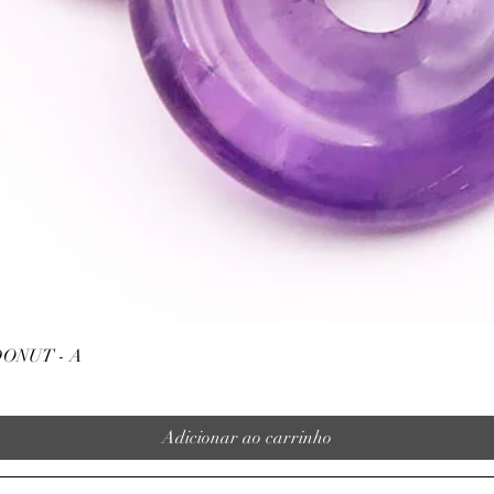
Visualização rápida
ONUT - A
Adicionar ao carrinho