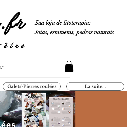
Sua loja de litoterapia:
Joias, estatuetas, pedras naturais
er
Galets\Pierres roulées
La suite...