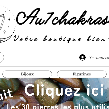
Se connect
Bijoux
Figurines