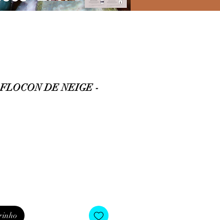
FLOCON DE NEIGE -
o
rinho