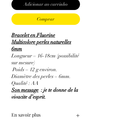
Adicionar ao carrinho
Comprar
Bracelet en Fluorine
Multicolore perles naturelles
6mm
Longueur = 16-18cm (possibilité
sur mesure)
Poids = 12 g environ.
Diamètre des perles = 6mm.
Qualité : AA
Son message
: je te donne de la
vivacite d’esprit.
En savoir plus