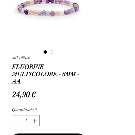
SKU: 09190
FLUORINE
MULTICOLORE - 6MM -
AA
Preço
24,90 €
Quantidade
*