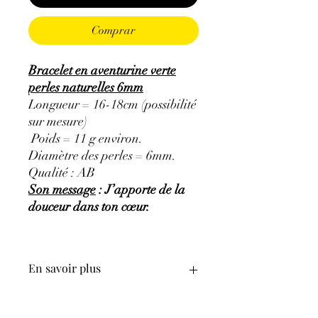
Comprar
Bracelet en aventurine verte
perles naturelles 6mm
Longueur = 16-18cm (possibilité
sur mesure)
Poids = 11 g environ.
Diamètre des perles = 6mm.
Qualité : AB
Son message
: J’apporte de la
douceur dans ton cœur.
En savoir plus
GÉNÉRALITÉS
:
•
Couleurs
:
vert avec des inclusions de