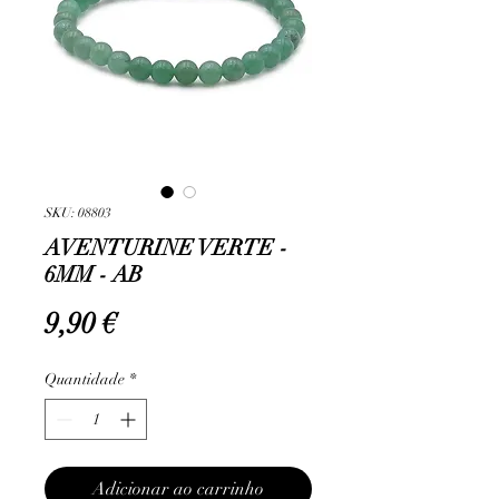
SKU: 08803
AVENTURINE VERTE -
6MM - AB
Preço
9,90 €
Quantidade
*
Adicionar ao carrinho