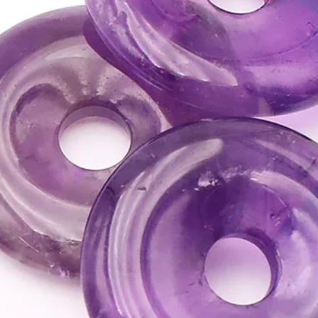
n'exclut en aucun cas l
la consultation d'un m