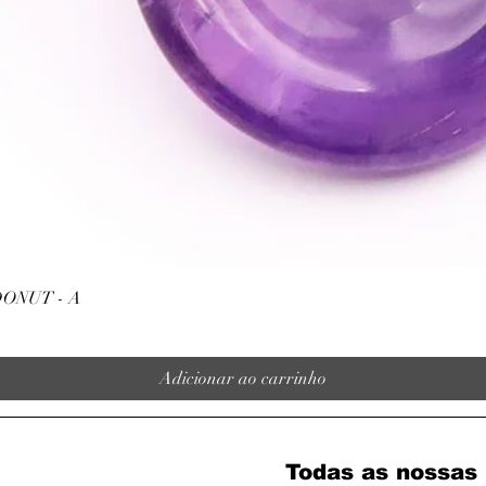
Visualização rápida
ONUT - A
Adicionar ao carrinho
Todas as nossas 