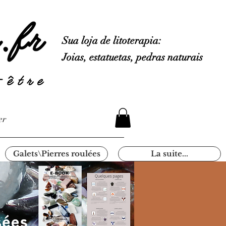
Sua loja de litoterapia:
Joias, estatuetas, pedras naturais
er
Galets\Pierres roulées
La suite...