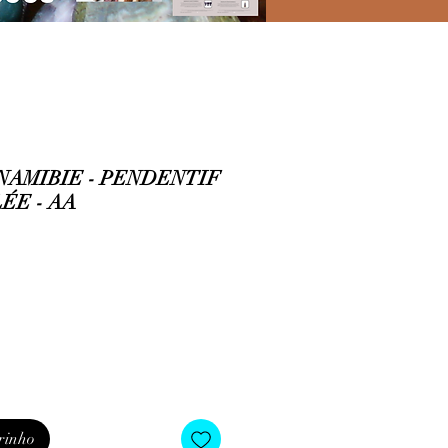
NAMIBIE - PENDENTIF
ÉE - AA
rinho