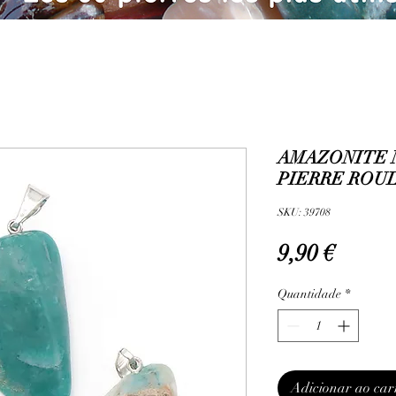
AMAZONITE 
PIERRE ROUL
SKU: 39708
Preço
9,90 €
Quantidade
*
Adicionar ao car