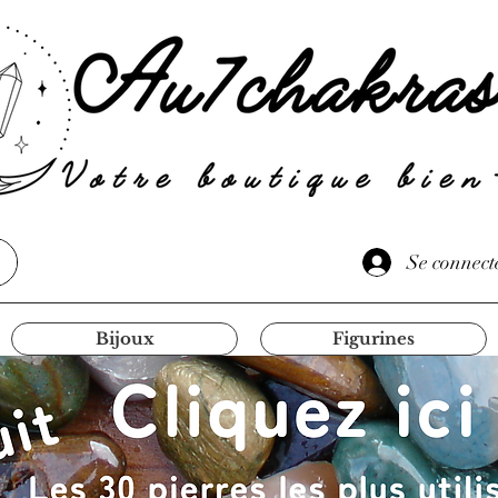
Se connect
Bijoux
Figurines