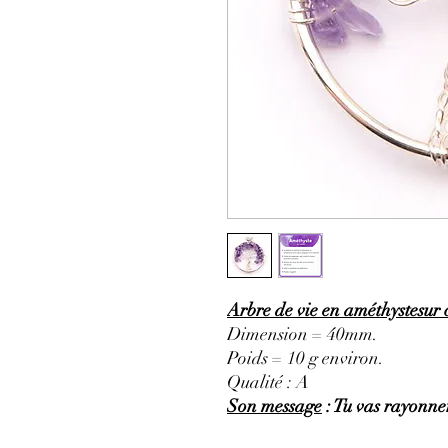
Arbre de vie en améthystesur 
Dimension = 40mm.
Poids = 10 g environ.
Qualité : A
Son message
: Tu vas rayonner