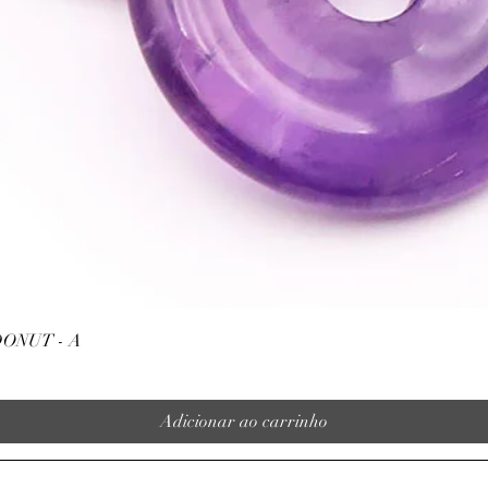
Visualização rápida
ONUT - A
Adicionar ao carrinho