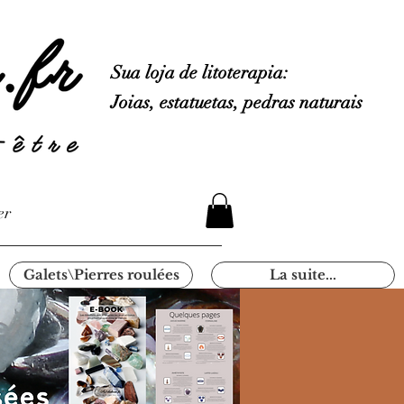
Sua loja de litoterapia:
Joias, estatuetas, pedras naturais
er
Galets\Pierres roulées
La suite...