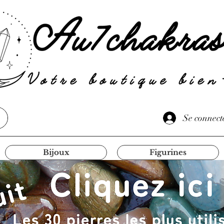
Se connect
Bijoux
Figurines