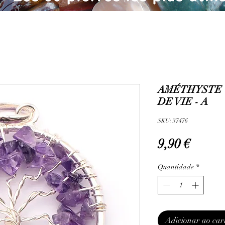
AMÉTHYSTE 
DE VIE - A
SKU: 37476
Preço
9,90 €
Quantidade
*
Adicionar ao car