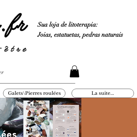
Sua loja de litoterapia:
Joias, estatuetas, pedras naturais
er
Galets\Pierres roulées
La suite...