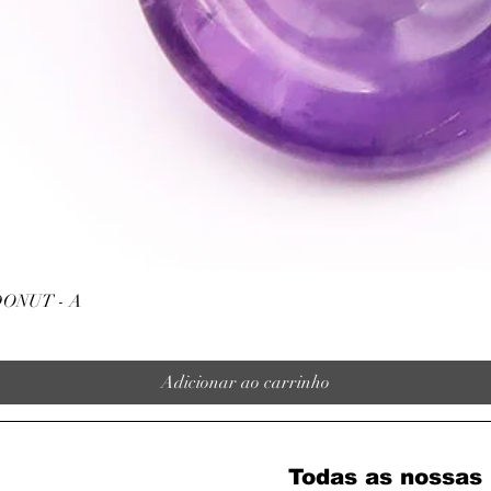
Visualização rápida
ONUT - A
Adicionar ao carrinho
Todas as nossas 