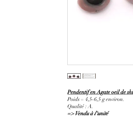
Pendentif en Agate oeil de shi
Poids = 4,5-6,5 g environ.
Qualité : A.
=> Vendu à l'unité