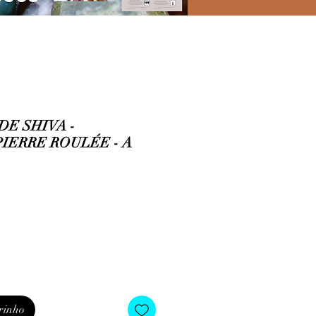
DE SHIVA -
IERRE ROULÉE - A
rinho