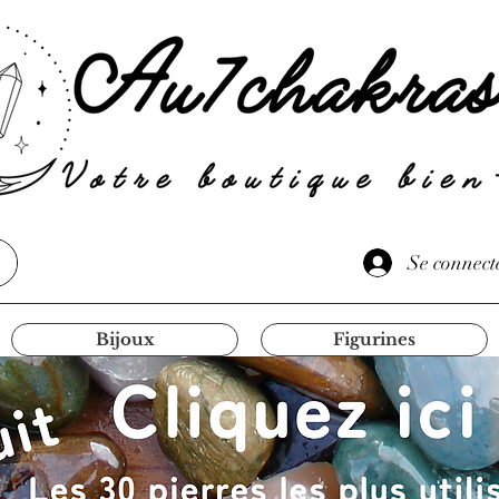
Se connect
Bijoux
Figurines