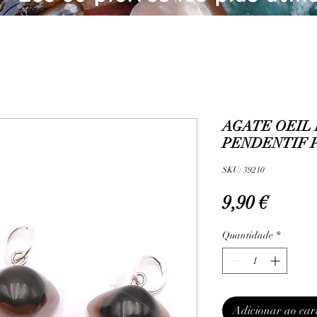
AGATE OEIL 
PENDENTIF P
SKU: 39210
Preço
9,90 €
Quantidade
*
Adicionar ao car