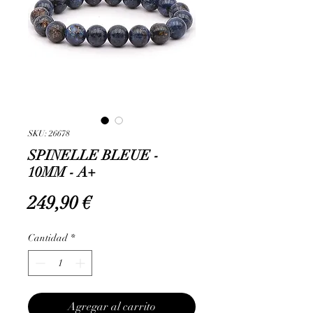
SKU: 26678
SPINELLE BLEUE -
10MM - A+
Precio
249,90 €
Cantidad
*
Agregar al carrito