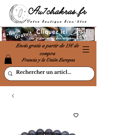
Envío gratis a partir de 15€ de
compra
Francia y la Unión Europea