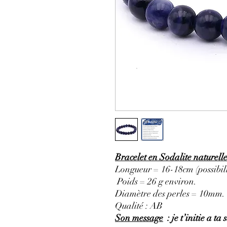
Bracelet en Sodalite naturel
Longueur = 16-18cm (possibili
Poids = 26 g environ.
Diamètre des perles = 10mm.
Qualité : AB
Son message
: je t’initie a ta