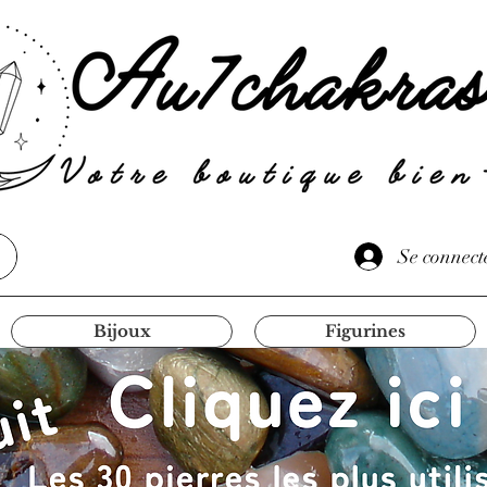
Se connect
Bijoux
Figurines