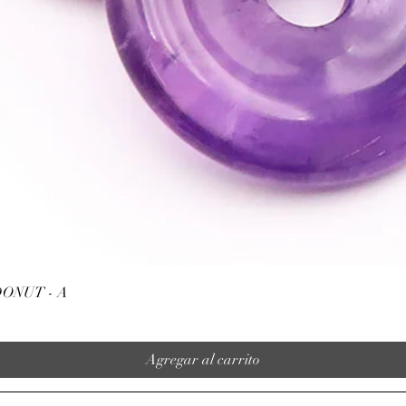
Vista rápida
ONUT - A
Agregar al carrito