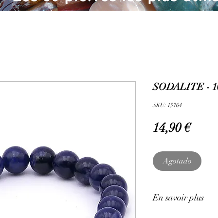
SODALITE - 1
SKU: 15764
Prec
14,90 €
Agotado
En savoir plus