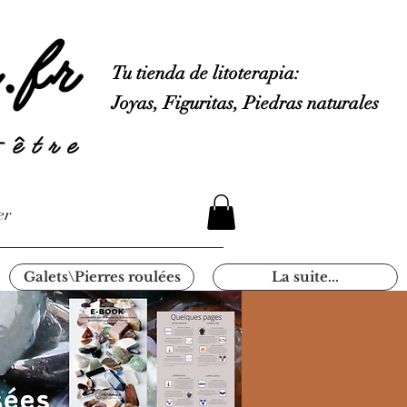
Tu tienda de litoterapia:
Joyas, Figuritas, Piedras naturales
er
Galets\Pierres roulées
La suite...