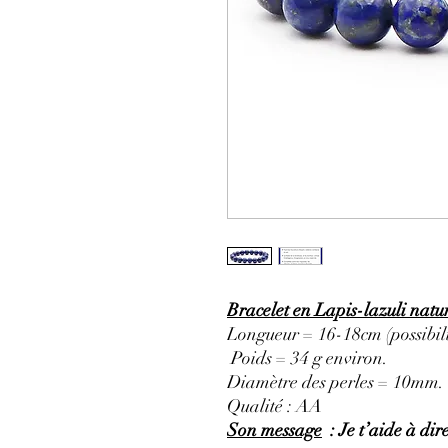
Bracelet en Lapis-lazuli nat
Longueur = 16-18cm (possibili
Poids = 34 g environ.
Diamètre des perles = 10mm.
Qualité : AA
Son message
: Je t’aide à dire