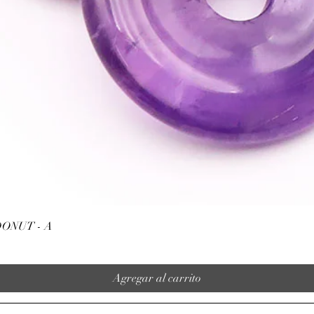
Vista rápida
ONUT - A
Agregar al carrito