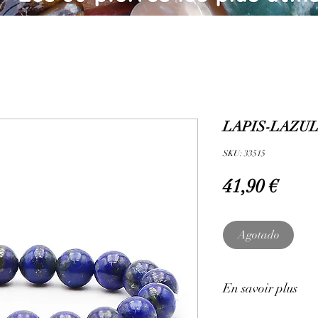
LAPIS-LAZULI
SKU: 33515
Prec
41,90 €
Agotado
En savoir plus