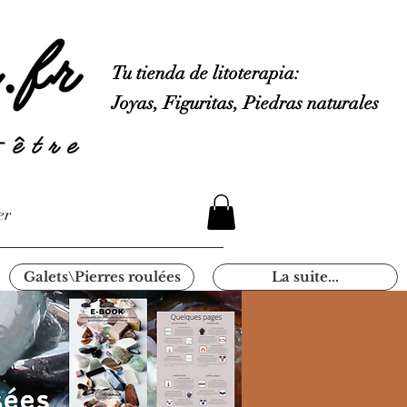
Tu tienda de litoterapia:
Joyas, Figuritas, Piedras naturales
er
Galets\Pierres roulées
La suite...