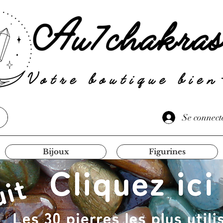
Se connect
Bijoux
Figurines