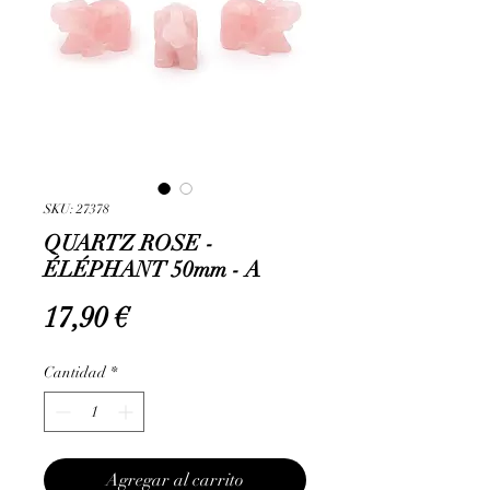
SKU: 27378
QUARTZ ROSE -
ÉLÉPHANT 50mm - A
Precio
17,90 €
Cantidad
*
Agregar al carrito