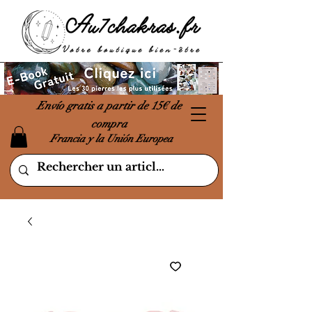
Envío gratis a partir de 15€ de
compra
Francia y la Unión Europea