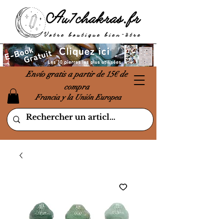
Envío gratis a partir de 15€ de
compra
Francia y la Unión Europea