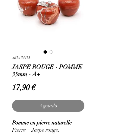
SKU: 34475
JASPE ROUGE - POMME
35mm - A+
Precio
17,90 €
Agotado
Pomme en pierre naturelle
Pierre = Jaspe rouge.