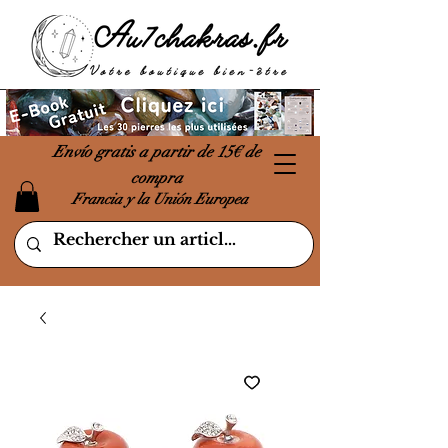
Envío gratis a partir de 15€ de
compra
Francia y la Unión Europea