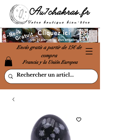
Envío gratis a partir de 15€ de
compra
Francia y la Unión Europea