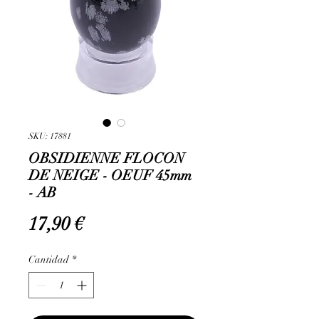
SKU: 17881
OBSIDIENNE FLOCON
DE NEIGE - OEUF 45mm
- AB
Precio
17,90 €
Cantidad
*