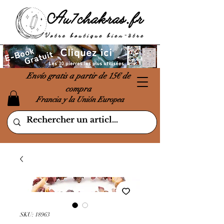
Envío gratis a partir de 15€ de
compra
Francia y la Unión Europea
SKU: 18963