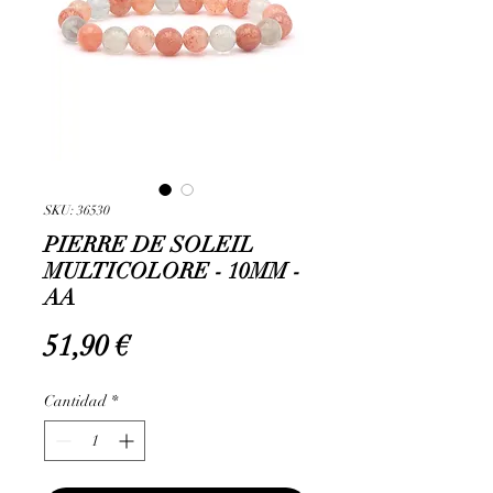
SKU: 36530
PIERRE DE SOLEIL
MULTICOLORE - 10MM -
AA
Precio
51,90 €
Cantidad
*