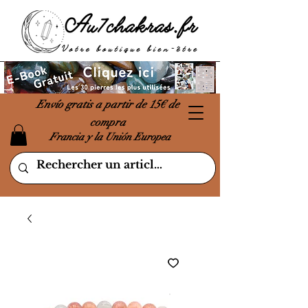
Envío gratis a partir de 15€ de
compra
Francia y la Unión Europea