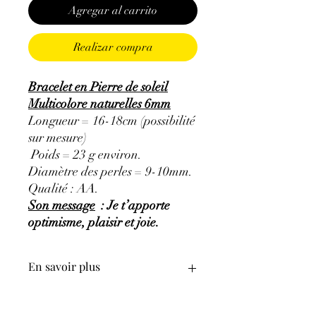
Agregar al carrito
Realizar compra
Bracelet en Pierre de soleil
Multicolore naturelles 6mm
Longueur = 16-18cm (possibilité
sur mesure)
Poids = 23 g environ.
Diamètre des perles = 9-10mm.
Qualité : AA.
Son message
: Je t’apporte
optimisme, plaisir et joie.
En savoir plus
GÉNÉRALITÉS
:
•
Couleurs
:
brillante orange, brun à