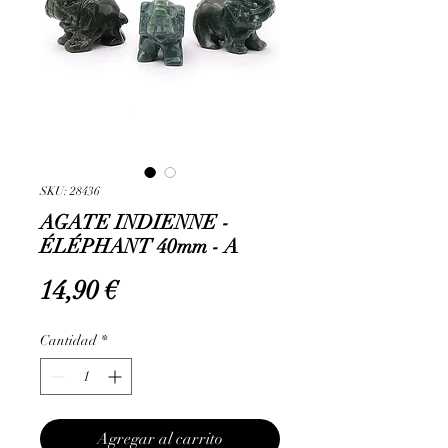
SKU: 28436
AGATE INDIENNE -
ÉLÉPHANT 40mm - A
Precio
14,90 €
Cantidad
*
Agregar al carrito