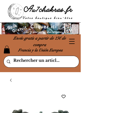
Envío gratis a partir de 15€ de
compra
Francia y la Unión Europea